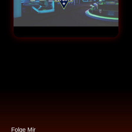
▶
Folge Mir