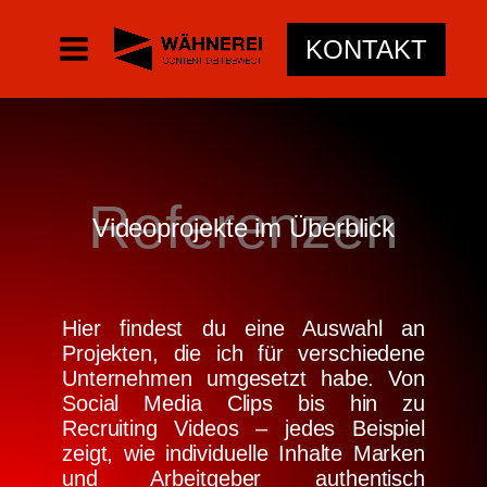
KONTAKT
Referenzen
Videoprojekte im Überblick
Hier findest du eine Auswahl an
Projekten, die ich für verschiedene
Unternehmen umgesetzt habe. Von
Social Media Clips bis hin zu
Recruiting Videos – jedes Beispiel
zeigt, wie individuelle Inhalte Marken
und Arbeitgeber authentisch